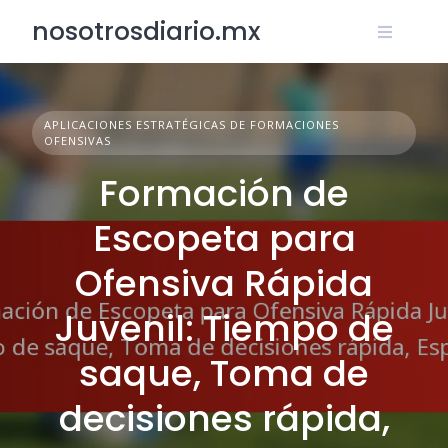
Skip
nosotrosdiario.mx
to
content
APLICACIONES ESTRATÉGICAS DE FORMACIONES
OFENSIVAS
Formación de
Escopeta para
Ofensiva Rápida
Juvenil: Tiempo de
saque, Toma de
decisiones rápida,