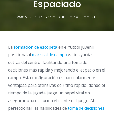
Espaciado
09/01/2026
BY RYAN MITCHELL
NO COMMENTS
La
formación de escopeta
en el fútbol juvenil
posiciona al
mariscal de campo
varios yardas
detrás del centro, facilitando una toma de
decisiones más rápida y mejorando el espacio en el
campo. Esta configuración es particularmente
ventajosa para ofensivas de ritmo rápido, donde el
tiempo de la jugada juega un papel vital en
asegurar una ejecución eficiente del juego. Al
perfeccionar las habilidades de
toma de decisiones