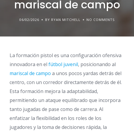
mariscal de campo
06/02/2026
BY RYAN MITCHELL
NO COMMENTS
La formación pistol es una configuración ofensiva
innovadora en el
fútbol juvenil
, posicionando al
mariscal de campo
a unos pocos yardas detrás del
centro, con un corredor directamente detrás de él.
Esta formación mejora la adaptabilidad,
permitiendo un ataque equilibrado que incorpora
tanto jugadas de pase como de carrera. Al
enfatizar la flexibilidad en los roles de los
jugadores y la toma de decisiones rápida, la