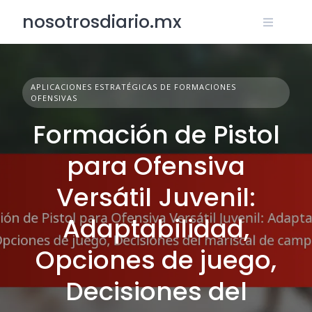
Skip
nosotrosdiario.mx
to
content
APLICACIONES ESTRATÉGICAS DE FORMACIONES
OFENSIVAS
Formación de Pistol
para Ofensiva
Versátil Juvenil:
Adaptabilidad,
Opciones de juego,
Decisiones del