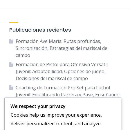
Publicaciones recientes
Formación Ave María: Rutas profundas,
Sincronización, Estrategias del mariscal de
campo
Formación de Pistol para Ofensiva Versátil
Juvenil: Adaptabilidad, Opciones de juego,
Decisiones del mariscal de campo
Coaching de Formación Pro Set para Fútbol
Juvenil: Equilibrando Carrera y Pase, Enseñando
Roles de Jugadores, Estrategia de Juego
We respect your privacy
Entrenamiento en Formación T para Fútbol
Cookies help us improve your experience,
Juvenil: Instrucción de Jugadas en la Línea de
deliver personalized content, and analyze
Gol, Alineación y Ejecución