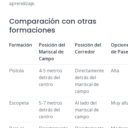
aprendizaje.
Comparación con otras
formaciones
Formación
Posición del
Posición del
Opcion
Mariscal de
Corredor
de Pas
Campo
Pistola
4-5 metros
Directamente
Alta
detrás del
detrás del
centro
mariscal de
campo
Escopeta
5-7 metros
Al lado del
Muy alt
detrás del
mariscal de
centro
campo