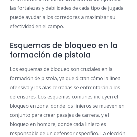
las fortalezas y debilidades de cada tipo de jugada
puede ayudar a los corredores a maximizar su
efectividad en el campo.
Esquemas de bloqueo en la
formación de pistola
Los esquemas de bloqueo son cruciales en la
formación de pistola, ya que dictan cómo la línea
ofensiva y los alas cerradas se enfrentarán a los
defensores. Los esquemas comunes incluyen el
bloqueo en zona, donde los linieros se mueven en
conjunto para crear pasajes de carrera, y el
bloqueo en hombre, donde cada liniero es
responsable de un defensor específico. La elección