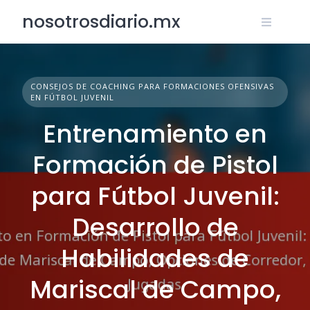
Skip
nosotrosdiario.mx
to
content
CONSEJOS DE COACHING PARA FORMACIONES OFENSIVAS
EN FÚTBOL JUVENIL
Entrenamiento en
Formación de Pistol
para Fútbol Juvenil:
Desarrollo de
Habilidades de
Mariscal de Campo,