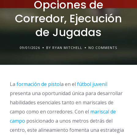
Opciones de
Corredor, Ejecución
de Jugadas
09/01/2026
BY RYAN MITCHELL
NO COMMENTS
La
formación de pistol
a en el
fútbol juvenil
presenta una oportunidad única para desarrollar
habilidades esenciales tanto en mariscales de
campo como en corredores. Con el
mariscal de
campo
posicionado a unos metros detrás del
centro, este alineamiento fomenta una estrategia