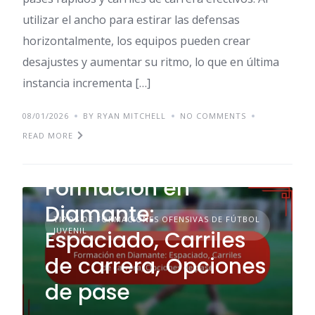
utilizar el ancho para estirar las defensas
horizontalmente, los equipos pueden crear
desajustes y aumentar su ritmo, lo que en última
instancia incrementa […]
08/01/2026
BY RYAN MITCHELL
NO COMMENTS
READ MORE
Formación en
Diamante:
TIPOS DE FORMACIONES OFENSIVAS DE FÚTBOL
JUVENIL
Espaciado, Carriles
de carrera, Opciones
de pase