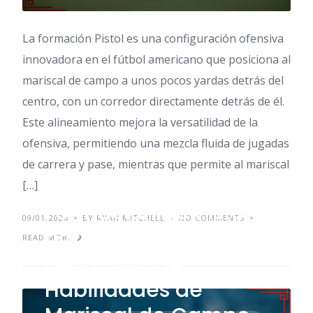
La formación Pistol es una configuración ofensiva
innovadora en el fútbol americano que posiciona al
mariscal de campo a unos pocos yardas detrás del
centro, con un corredor directamente detrás de él.
Este alineamiento mejora la versatilidad de la
ofensiva, permitiendo una mezcla fluida de jugadas
de carrera y pase, mientras que permite al mariscal
Entrenamiento en
[…]
Formación de Pistol
09/01/2026
BY RYAN MITCHELL
NO COMMENTS
para Fútbol Juvenil:
READ MORE
Desarrollo de
Habilidades de