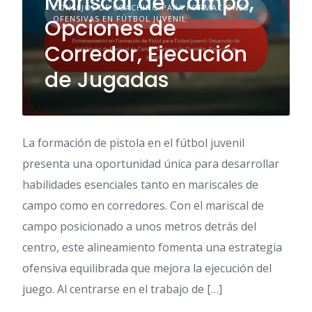
Mariscal de Campo,
CONSEJOS DE COACHING PARA FORMACIONES
OFENSIVAS EN FÚTBOL JUVENIL
Opciones de
Corredor, Ejecución
de Jugadas
La formación de pistola en el fútbol juvenil
presenta una oportunidad única para desarrollar
habilidades esenciales tanto en mariscales de
campo como en corredores. Con el mariscal de
campo posicionado a unos metros detrás del
centro, este alineamiento fomenta una estrategia
ofensiva equilibrada que mejora la ejecución del
juego. Al centrarse en el trabajo de […]