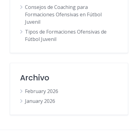
Consejos de Coaching para
Formaciones Ofensivas en Fútbol
Juvenil
Tipos de Formaciones Ofensivas de
Fútbol Juvenil
Archivo
February 2026
January 2026