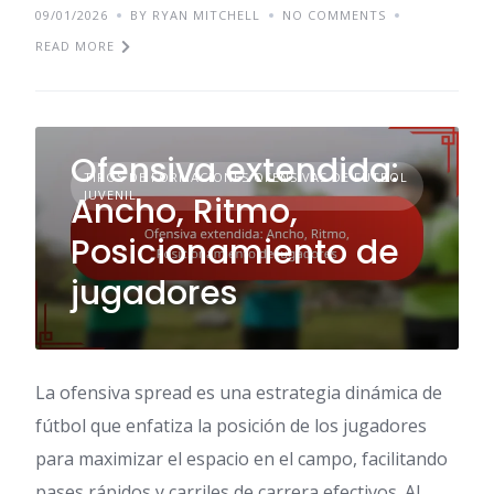
09/01/2026
BY RYAN MITCHELL
NO COMMENTS
READ MORE
Ofensiva extendida:
TIPOS DE FORMACIONES OFENSIVAS DE FÚTBOL
JUVENIL
Ancho, Ritmo,
Posicionamiento de
jugadores
La ofensiva spread es una estrategia dinámica de
fútbol que enfatiza la posición de los jugadores
para maximizar el espacio en el campo, facilitando
pases rápidos y carriles de carrera efectivos. Al