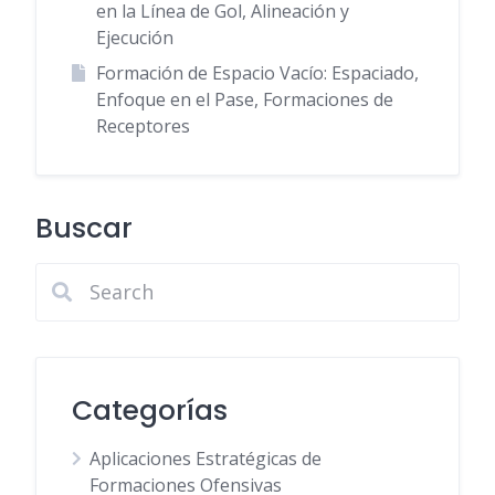
en la Línea de Gol, Alineación y
Ejecución
Formación de Espacio Vacío: Espaciado,
Enfoque en el Pase, Formaciones de
Receptores
Buscar
Categorías
Aplicaciones Estratégicas de
Formaciones Ofensivas