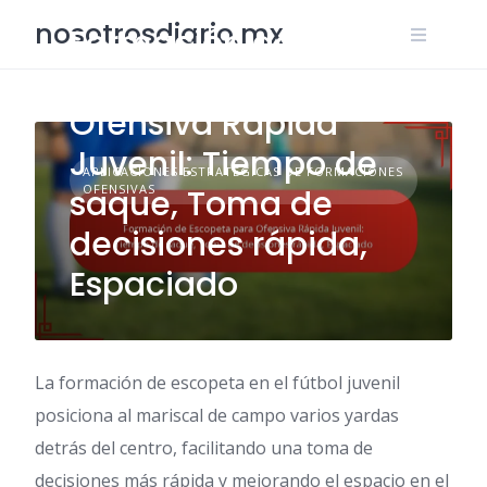
Skip
nosotrosdiario.mx
Formación de
to
content
Escopeta para
Ofensiva Rápida
Juvenil: Tiempo de
APLICACIONES ESTRATÉGICAS DE FORMACIONES
OFENSIVAS
saque, Toma de
decisiones rápida,
Espaciado
La formación de escopeta en el fútbol juvenil
posiciona al mariscal de campo varios yardas
detrás del centro, facilitando una toma de
decisiones más rápida y mejorando el espacio en el