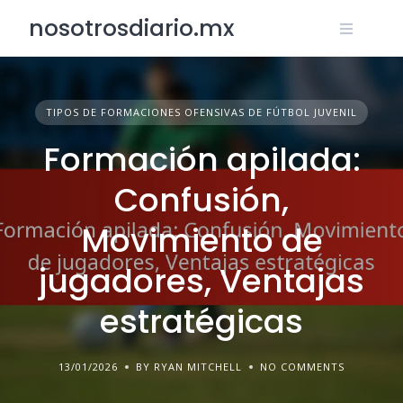
Skip
nosotrosdiario.mx
to
content
TIPOS DE FORMACIONES OFENSIVAS DE FÚTBOL JUVENIL
Formación apilada:
Confusión,
Movimiento de
jugadores, Ventajas
estratégicas
13/01/2026
BY RYAN MITCHELL
NO COMMENTS