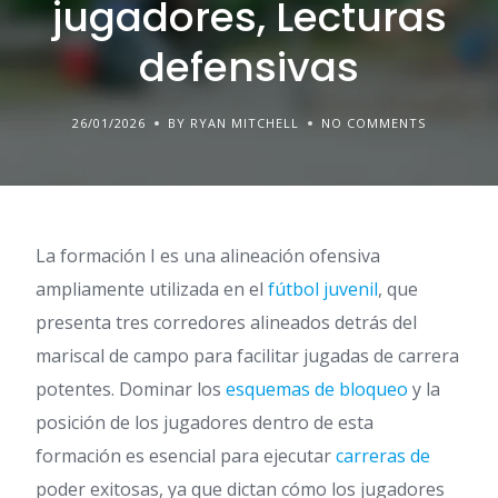
jugadores, Lecturas
defensivas
26/01/2026
BY RYAN MITCHELL
NO COMMENTS
La formación I es una alineación ofensiva
ampliamente utilizada en el
fútbol juvenil
, que
presenta tres corredores alineados detrás del
mariscal de campo para facilitar jugadas de carrera
potentes. Dominar los
esquemas de bloqueo
y la
posición de los jugadores dentro de esta
formación es esencial para ejecutar
carreras de
poder exitosas, ya que dictan cómo los jugadores