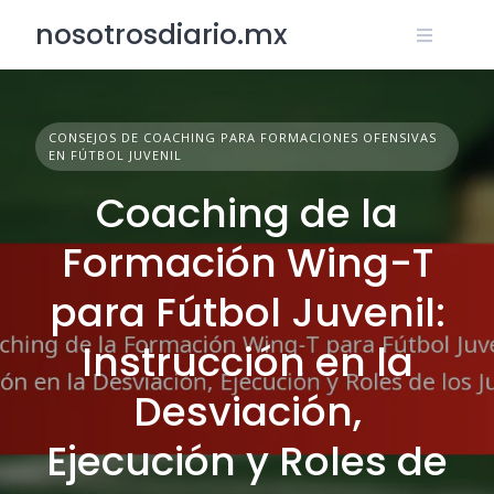
Skip
nosotrosdiario.mx
to
content
CONSEJOS DE COACHING PARA FORMACIONES OFENSIVAS
EN FÚTBOL JUVENIL
Coaching de la
Formación Wing-T
para Fútbol Juvenil:
Instrucción en la
Desviación,
Ejecución y Roles de