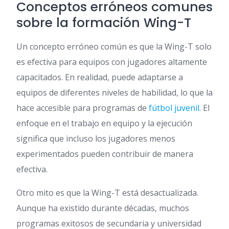
Conceptos erróneos comunes
sobre la formación Wing-T
Un concepto erróneo común es que la Wing-T solo
es efectiva para equipos con jugadores altamente
capacitados. En realidad, puede adaptarse a
equipos de diferentes niveles de habilidad, lo que la
hace accesible para programas de
fútbol juvenil
. El
enfoque en el trabajo en equipo y la ejecución
significa que incluso los jugadores menos
experimentados pueden contribuir de manera
efectiva.
Otro mito es que la Wing-T está desactualizada.
Aunque ha existido durante décadas, muchos
programas exitosos de secundaria y universidad