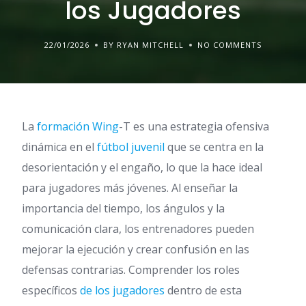
los Jugadores
22/01/2026
BY RYAN MITCHELL
NO COMMENTS
La
formación Wing
-T es una estrategia ofensiva
dinámica en el
fútbol juvenil
que se centra en la
desorientación y el engaño, lo que la hace ideal
para jugadores más jóvenes. Al enseñar la
importancia del tiempo, los ángulos y la
comunicación clara, los entrenadores pueden
mejorar la ejecución y crear confusión en las
defensas contrarias. Comprender los roles
específicos
de los jugadores
dentro de esta