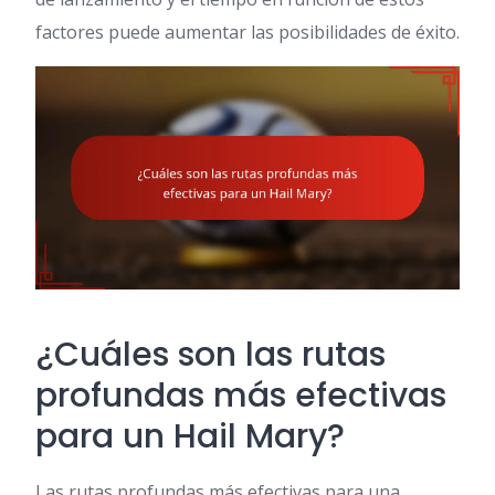
factores puede aumentar las posibilidades de éxito.
¿Cuáles son las rutas
profundas más efectivas
para un Hail Mary?
Las rutas profundas más efectivas para una