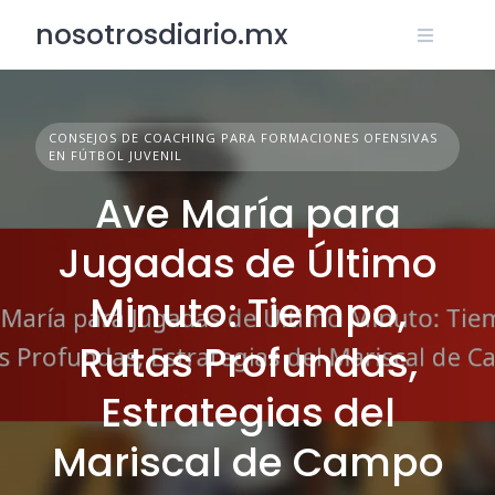
Skip
nosotrosdiario.mx
to
content
CONSEJOS DE COACHING PARA FORMACIONES OFENSIVAS
EN FÚTBOL JUVENIL
Ave María para
Jugadas de Último
Minuto: Tiempo,
Rutas Profundas,
Estrategias del
Mariscal de Campo