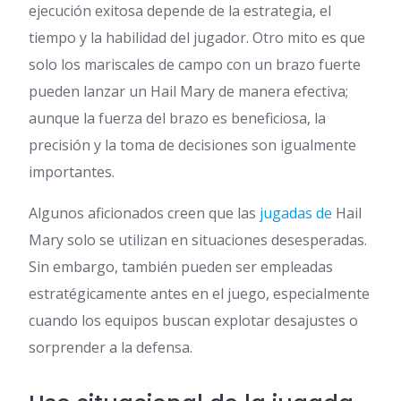
ejecución exitosa depende de la estrategia, el
tiempo y la habilidad del jugador. Otro mito es que
solo los mariscales de campo con un brazo fuerte
pueden lanzar un Hail Mary de manera efectiva;
aunque la fuerza del brazo es beneficiosa, la
precisión y la toma de decisiones son igualmente
importantes.
Algunos aficionados creen que las
jugadas de
Hail
Mary solo se utilizan en situaciones desesperadas.
Sin embargo, también pueden ser empleadas
estratégicamente antes en el juego, especialmente
cuando los equipos buscan explotar desajustes o
sorprender a la defensa.