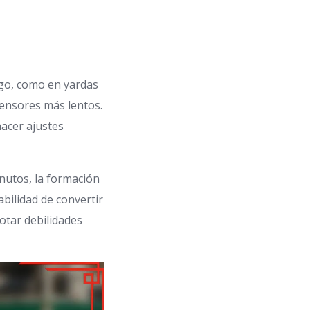
uego, como en yardas
fensores más lentos.
hacer ajustes
inutos, la formación
bilidad de convertir
otar debilidades