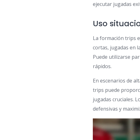
ejecutar jugadas exi
Uso situaci
La formación trips e
cortas, jugadas en 
Puede utilizarse pa
rápidos.
En escenarios de al
trips puede proporc
jugadas cruciales. 
defensivas y maximi