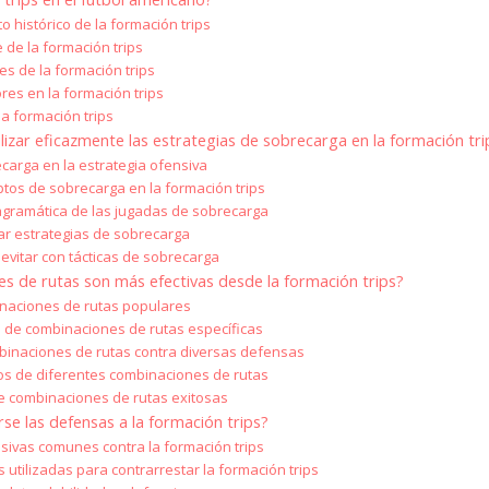
to histórico de la formación trips
de la formación trips
s de la formación trips
res en la formación trips
la formación trips
izar eficazmente las estrategias de sobrecarga en la formación tri
carga en la estrategia ofensiva
tos de sobrecarga en la formación trips
gramática de las jugadas de sobrecarga
zar estrategias de sobrecarga
evitar con tácticas de sobrecarga
s de rutas son más efectivas desde la formación trips?
aciones de rutas populares
 de combinaciones de rutas específicas
inaciones de rutas contra diversas defensas
os de diferentes combinaciones de rutas
e combinaciones de rutas exitosas
se las defensas a la formación trips?
sivas comunes contra la formación trips
 utilizadas para contrarrestar la formación trips