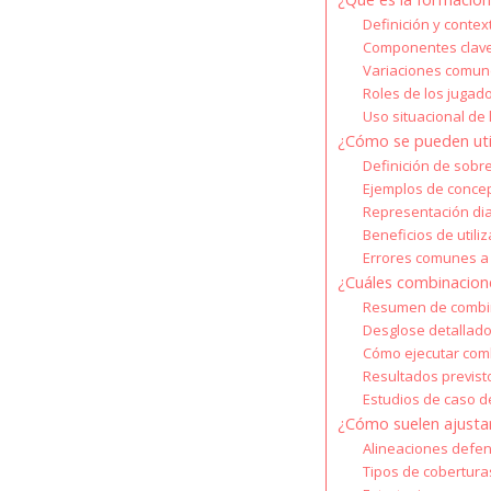
Definición y contex
Componentes clave 
Variaciones comune
Roles de los jugado
Uso situacional de 
¿Cómo se pueden util
Definición de sobre
Ejemplos de concep
Representación dia
Beneficios de utili
Errores comunes a 
¿Cuáles combinacione
Resumen de combin
Desglose detallado
Cómo ejecutar comb
Resultados previst
Estudios de caso d
¿Cómo suelen ajustar
Alineaciones defen
Tipos de coberturas