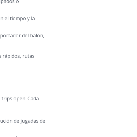
upados o
n el tiempo y la
portador del balón,
 rápidos, rutas
y trips open. Cada
cución de jugadas de