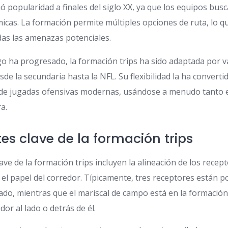
ó popularidad a finales del siglo XX, ya que los equipos bus
cas. La formación permite múltiples opciones de ruta, lo que
as las amenazas potenciales.
go ha progresado, la formación trips ha sido adaptada por v
esde la secundaria hasta la NFL. Su flexibilidad la ha conver
s de jugadas ofensivas modernas, usándose a menudo tanto 
a.
 clave de la formación trips
e de la formación trips incluyen la alineación de los recepto
 el papel del corredor. Típicamente, tres receptores están p
lado, mientras que el mariscal de campo está en la formación
dor al lado o detrás de él.