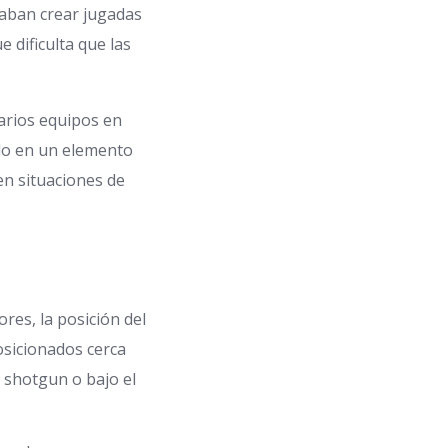
caban crear jugadas
 dificulta que las
arios equipos en
tido en un elemento
en situaciones de
res, la posición del
osicionados cerca
 shotgun o bajo el