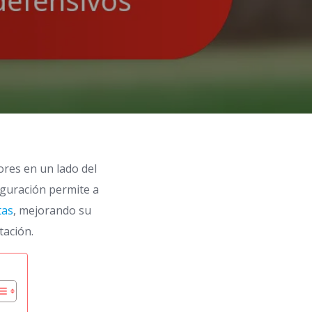
ores en un lado del
figuración permite a
tas
, mejorando su
tación.