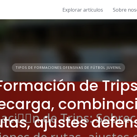
Explorar artículos
Sobre nos
TIPOS DE FORMACIONES OFENSIVAS DE FÚTBOL JUVENIL
Formación de Trips
ecarga, combinac
utas, ajustes defen