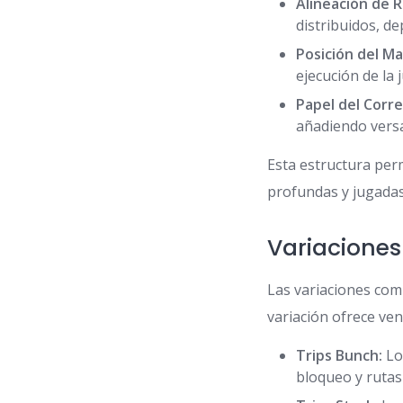
Alineación de 
distribuidos, d
Posición del Ma
ejecución de la 
Papel del Corre
añadiendo versa
Esta estructura pe
profundas y jugada
Variaciones
Las variaciones comu
variación ofrece ven
Trips Bunch:
Los
bloqueo y rutas