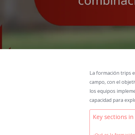
La formación trips e
campo, con el objeti
los equipos impleme
capacidad para expl
Key sections in 
¿Qué es la formación