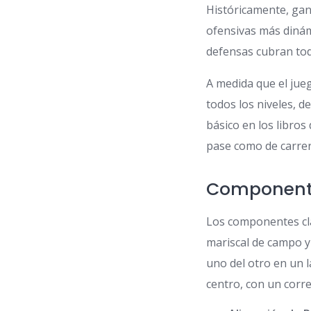
Históricamente, gan
ofensivas más dinámi
defensas cubran tod
A medida que el jue
todos los niveles, d
básico en los libro
pase como de carrer
Componentes
Los componentes clav
mariscal de campo y
uno del otro en un 
centro, con un corre