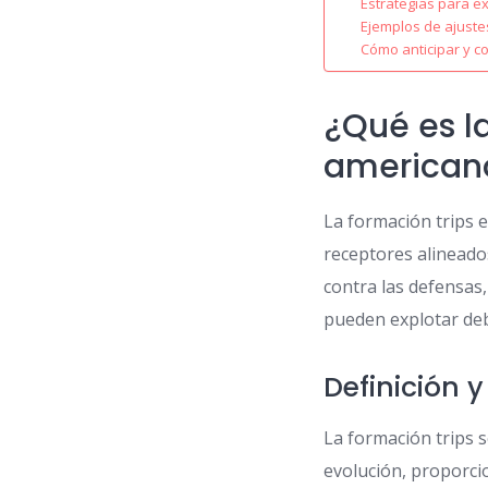
Estrategias para e
Ejemplos de ajuste
Cómo anticipar y c
¿Qué es la
american
La formación trips 
receptores alineado
contra las defensas
pueden explotar deb
Definición y
La formación trips 
evolución, proporci