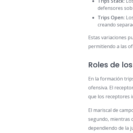
Trips Stack:
Los
defensores sobr
Trips Open:
Los
creando separa
Estas variaciones p
permitiendo a las of
Roles de lo
En la formación trip
ofensiva. El recepto
que los receptores 
El mariscal de camp
segundo, mientras q
dependiendo de la j