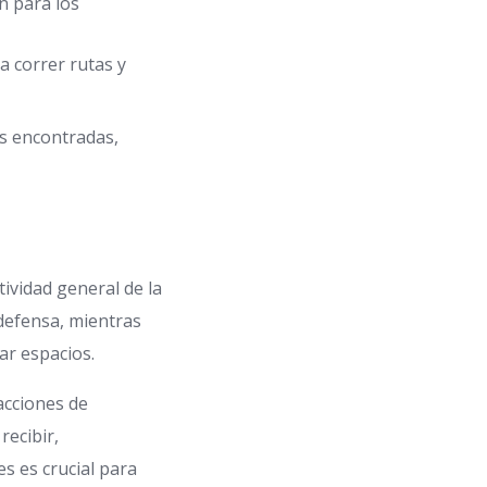
n para los
 correr rutas y
as encontradas,
tividad general de la
 defensa, mientras
ar espacios.
acciones de
recibir,
s es crucial para