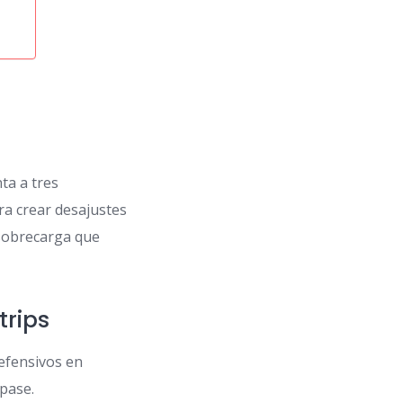
ta a tres
ra crear desajustes
 sobrecarga que
trips
efensivos en
pase.