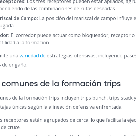
Receptores:
Los tres receptores pueden estar apilados, agr
ependiendo de las combinaciones de rutas deseadas.
riscal de Campo:
La posición del mariscal de campo influye e
jugada.
dor:
El corredor puede actuar como bloqueador, receptor o 
tilidad a la formación.
rmite una
variedad de
estrategias ofensivas, incluyendo pases
s de engaño.
 comunes de la formación trips
nes de la formación trips incluyen trips bunch, trips stack 
tajas únicas según la alineación defensiva enfrentada.
 receptores están agrupados de cerca, lo que facilita la eje
 de cruce.