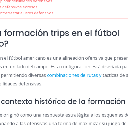
xplotar debilidades defensivas
s defensivos exitosos
ontrarrestar ajustes defensivos
 formación trips en el fútbol
o?
en el fútbol americano es una alineación ofensiva que presen
s en un lado del campo. Esta configuración está diseñada pa
, permitiendo diversas
combinaciones de rutas y
tácticas de
ilidades defensivas.
 contexto histórico de la formación 
se originó como una respuesta estratégica a los esquemas d
onando a las ofensivas una forma de maximizar su juego de 