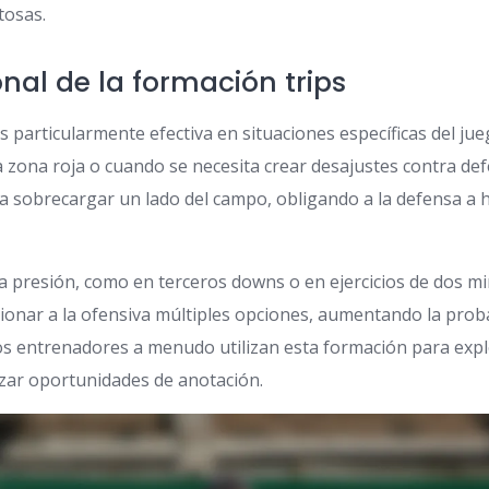
tosas.
onal de la formación trips
s particularmente efectiva en situaciones específicas del j
la zona roja o cuando se necesita crear desajustes contra de
ra sobrecargar un lado del campo, obligando a la defensa a 
ta presión, como en terceros downs o en ejercicios de dos m
ionar a la ofensiva múltiples opciones, aumentando la proba
Los entrenadores a menudo utilizan esta formación para expl
zar oportunidades de anotación.